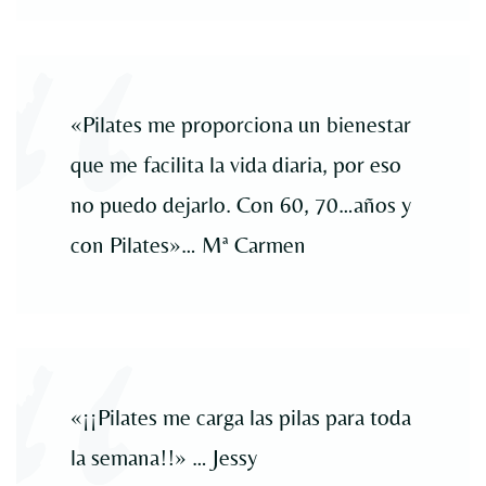
«Pilates me proporciona un bienestar
que me facilita la vida diaria, por eso
no puedo dejarlo. Con 60, 70…años y
con Pilates»… Mª Carmen
«¡¡Pilates me carga las pilas para toda
la semana!!» … Jessy