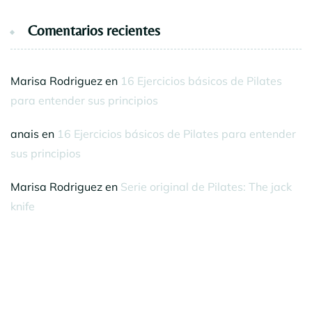
Comentarios recientes
Marisa Rodriguez
en
16 Ejercicios básicos de Pilates
para entender sus principios
anais
en
16 Ejercicios básicos de Pilates para entender
sus principios
Marisa Rodriguez
en
Serie original de Pilates: The jack
knife