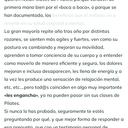
primera mano bien por el «boca a boca», o porque se
han documentado, los
beneficios que el método va a
revertir en su salud corporal y mental.
La gran mayoría repite año tras año por distintas
razones, se sienten más agiles y fuertes, ven como su
postura va cambiando y mejoran su movilidad,
aprenden a tomar conciencia de su cuerpo y a entender
como moverlo de manera eficiente y segura, los dolores
mejoran e incluso desaparecen, les llena de energía y a
la vez les produce una sensación de relajación mental,
etc, etc….pero tod@s coinciden en algo muy importante
«les engancha»
, ya no pueden pasar sin sus clases de
Pilates.
Si nunca lo has probado, seguramente te estés
preguntando por qué, y que mejor forma de responder a
esa pregunta, que con un testimonio personal de