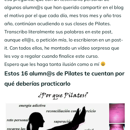
algunos alumn@s que han querido compartir en el blog
el motivo por el que cada día, mes tras mes y año tras
año, continúan acudiendo a sus clases de Pilates.
Transcribo literalmente sus palabras en este post,
aunque ell@s, a petición mía, lo escribieron en un post-
it. Con todos ellos, he montado un vídeo sorpresa que
les voy a regalar cuando finalice este curso.
Espero que les haga tanta ilusión como a mí
Estos 16 alumn@s de Pilates te cuentan por
qué deberías practicarlo