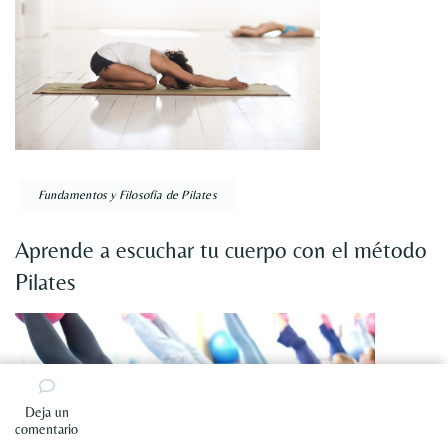
Fundamentos y Filosofía de Pilates
Aprende a escuchar tu cuerpo con el método
Pilates
Deja un
en
comentario
Método