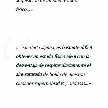
adquisición de un buen estado
físico…»
«…Sin duda alguna,
es bastante dífícil
obtener un estado físico ideal con la
desventaja de respirar diariamente el
aire saturado
de hollín de nuestras
ciudades superpobladas y ruidosas…»