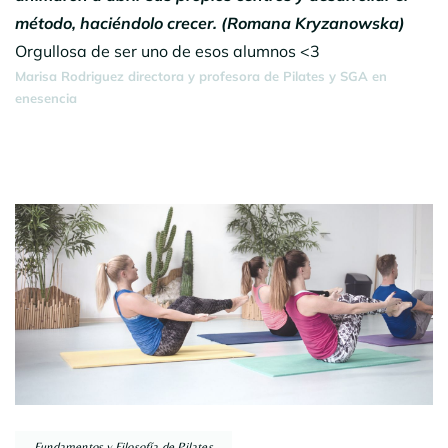
método, haciéndolo crecer. (Romana Kryzanowska)
Orgullosa de ser uno de esos alumnos <3
Marisa Rodriguez directora y profesora de Pilates y SGA en
enesencia
Navegación
por
entradas
Fundamentos y Filosofía de Pilates