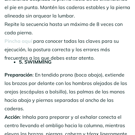
el pie en punta. Mantén las caderas estables y la pierna
alineada sin arquear la lumbar.
Repite la secuencia hasta un máximo de 8 veces con
cada pierna.
Pincha aquí
para conocer todas las claves para su
ejecución, la postura correcta y los errores más
frecuentes a los que debes estar atento.
5. SWIMMING
Preparación
: En tendido prono (boca abajo), extiende
los brazos por delante con los hombros alejados de las
orejas (escápulas a bolsillo), las palmas de las manos
hacia abajo y piernas separadas al ancho de las
caderas.
Acción
: Inhala para preparar y al exhalar conecta el
centro llevando el ombligo hacia la columna, mientras
elevas los brazos, piernas, cabeza y tórax ligeramente