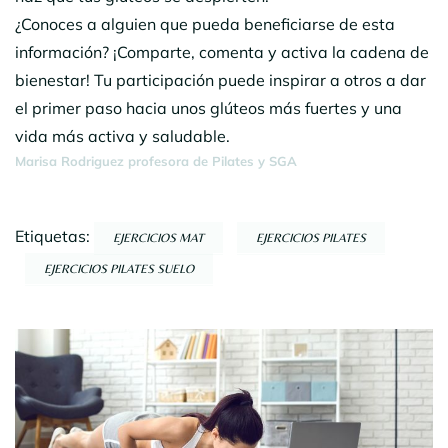
¿Conoces a alguien que pueda beneficiarse de esta
información? ¡Comparte, comenta y activa la cadena de
bienestar! Tu participación puede inspirar a otros a dar
el primer paso hacia unos glúteos más fuertes y una
vida más activa y saludable.
Marisa Rodriguez profesora de Pilates y SGA
Etiquetas:
EJERCICIOS MAT
EJERCICIOS PILATES
EJERCICIOS PILATES SUELO
Navegación
por
entradas