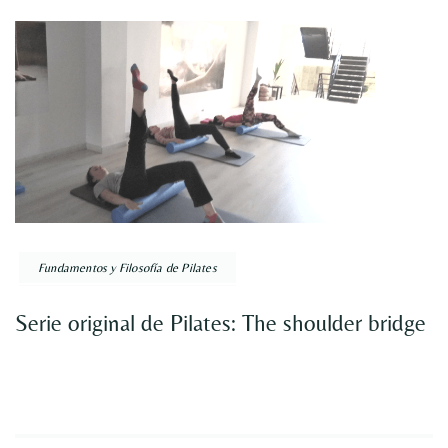
Fundamentos y Filosofía de Pilates
Serie original de Pilates: The shoulder bridge