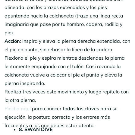
alineada, con los brazos extendidos y los pies
apuntando hacia la colchoneta (traza una linea recta
imaginaria que pase por tu hombro, cadera, rodilla y
pie).
Acción
: Inspira y eleva la pierna derecha extendida, con
el pie en punta, sin rebasar la línea de la cadera.
Flexiona el pie y espira mientras desciendes la pierna
lentamente empujando con el talón. Casi rozando la
colchoneta vuelve a colocar el pie el punta y eleva la
pierna inspirando.
Realiza tres veces este movimiento y luego repítelo con
la otra pierna.
Pincha aquí
para conocer todas las claves para su
ejecución, la postura correcta y los errores más
frecuentes a los que debes estar atento.
8. SWAN DIVE