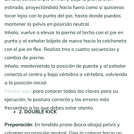
estirada, proyectándola hacia fuera como si quisieras
tocar lejos con la punta del pie, hasta donde puedas
mantener la pelvis en posición neutral.
Inhala, vuelve a elevar la pierna al techo con el pie en
punta y al exhalar bájala de nuevo hacia la colchoneta
con el pie en flex. Realiza tres o cuatro secuencias y
cambia de pierna.
Inhala, manteniendo la posición de puente y al exhalar
conecta el centro y baja vértebra a vértebra, volviendo
a la posición inicial.
Pincha aquí
para conocer todas las claves para su
ejecución, la postura correcta y los errores más
frecuentes a los que debes estar atento.
2. DOUBLE KICK
Preparación
: En tendido prono (boca abajo) pelvis y
columna en posición neutral. Gira la cabeza hacia un