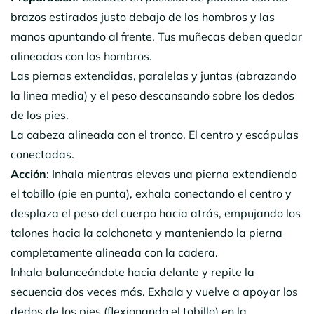
brazos estirados justo debajo de los hombros y las
manos apuntando al frente. Tus muñecas deben quedar
alineadas con los hombros.
Las piernas extendidas, paralelas y juntas (abrazando
la linea media) y el peso descansando sobre los dedos
de los pies.
La cabeza alineada con el tronco. El centro y escápulas
conectadas.
Acción
: Inhala mientras elevas una pierna extendiendo
el tobillo (pie en punta), exhala conectando el centro y
desplaza el peso del cuerpo hacia atrás, empujando los
talones hacia la colchoneta y manteniendo la pierna
completamente alineada con la cadera.
Inhala balanceándote hacia delante y repite la
secuencia dos veces más. Exhala y vuelve a apoyar los
dedos de los pies (flexionando el tobillo) en la