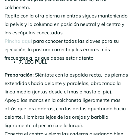
colchoneta.
Repite con la otra pierna mientras sigues manteniendo
la pelvis y la columna en posición neutral y el centro y
las escápulas conectadas.
Pincha aquí
para conocer todas las claves para su
ejecución, la postura correcta y los errores más
frecuentes a los que debes estar atento.
7. LEG PULL
Preparación
: Siéntate con la espalda recta, las piernas
extendidas hacia delante y paralelas, abrazando la
linea media (juntas desde el muslo hasta el pie).
Apoya las manos en la colchoneta ligeramente más
atrás que las caderas, con los dedos apuntando hacia
delante. Hombros lejos de las orejas y barbilla
ligeramente al pecho (cuello largo).
Conecta el centro y eleva las caderas quedando bien