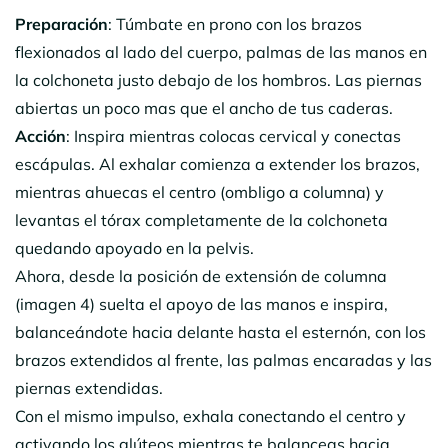
Preparación
: Túmbate en prono con los brazos
flexionados al lado del cuerpo, palmas de las manos en
la colchoneta justo debajo de los hombros. Las piernas
abiertas un poco mas que el ancho de tus caderas.
Acción
: Inspira mientras colocas cervical y conectas
escápulas. Al exhalar comienza a extender los brazos,
mientras ahuecas el centro (ombligo a columna) y
levantas el tórax completamente de la colchoneta
quedando apoyado en la pelvis.
Ahora, desde la posición de extensión de columna
(imagen 4) suelta el apoyo de las manos e inspira,
balanceándote hacia delante hasta el esternón, con los
brazos extendidos al frente, las palmas encaradas y las
piernas extendidas.
Con el mismo impulso, exhala conectando el centro y
activando los glúteos mientras te balanceas hacia