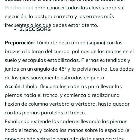
Pincha aquí
para conocer todas las claves para su
ejecución, la postura correcta y los errores más
frecuentes a los que debes estar atento.
3. SCCISORS
Preparación
: Túmbate boca arriba (supino) con los
brazos a lo largo del cuerpo, palmas de las manos en el
suelo y escápulas estabilizadas. Piernas extendidas y
juntas en un angulo de 45º y la pelvis neutra. Los dedos
de los pies suavemente estirados en punta.
Acción
: Inhala, flexiona las caderas para llevar las
piernas hacia el tronco, y comienza a realizar una
flexión de columna vertebra a vértebra, hasta quedar
con las piernas paralelas al tronco.
Exhalando extiende las caderas llevando las piernas
hacia el techo, y coloca las manos sobre la espalda (el
apoyo queda sobre la zona alta de la espalda y los