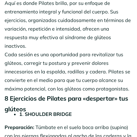
Aquí es donde Pilates brilla, por su enfoque de
entrenamiento integral y funcional del cuerpo. Sus
ejercicios, organizados cuidadosamente en términos de
variación, repetición e intensidad, ofrecen una
respuesta muy efectiva al síndrome de glúteos
inactivos.
Cada sesión es una oportunidad para revitalizar tus
glúteos, corregir tu postura y prevenir dolores
innecesarios en la espalda, rodillas y cadera. Pilates se
convierte en el medio para que tu cuerpo alcance su
máximo potencial, con los glúteos como protagonistas.
8 Ejercicios de Pilates para «despertar» tus
glúteos
1
.
SHOULDER BRIDGE
Preparación:
Túmbate en el suelo boca arriba (supino)
con las piernas flexionadas al ancho de las caderas y la