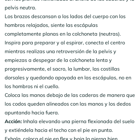
pelvis neutra.
Los brazos descansan a los lados del cuerpo con los
hombros relajados, siente las escápulas
completamente planas en la colchoneta (neutras).
Inspira para preparar y al espirar, conecta el centro
mientras realizas una retroversión de la pelvis y
empiezas a despegar de la colchoneta lenta y
progresivamente, el sacro, la lumbar, las costillas
dorsales y quedando apoyada en las escápulas, no en
los hombros ni el cuello.
Coloca las manos debajo de las caderas de manera que
los codos queden alineados con las manos y los dedos
apuntando hacia fuera.
Acción:
Inhala elevando una pierna flexionada del suelo
y extiéndela hacia el techo con el pie en punta.
Exhala, coloca el pie en flex y baja la pierna bien