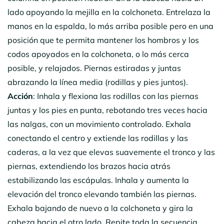
lado apoyando la mejilla en la colchoneta. Entrelaza la
manos en la espalda, lo más arriba posible pero en una
posición que te permita mantener los hombros y los
codos apoyados en la colchoneta, o lo más cerca
posible, y relajados. Piernas estiradas y juntas
abrazando la línea media (rodillas y pies juntos).
Acción
: Inhala y flexiona las rodillas con las piernas
juntas y los pies en punta, rebotando tres veces hacia
las nalgas, con un movimiento controlado. Exhala
conectando el centro y extiende las rodillas y las
caderas, a la vez que elevas suavemente el tronco y las
piernas, extendiendo los brazos hacia atrás
estabilizando las escápulas. Inhala y aumenta la
elevación del tronco elevando también las piernas.
Exhala bajando de nuevo a la colchoneta y gira la
cabeza hacia el otro lado. Repite toda la secuencia.