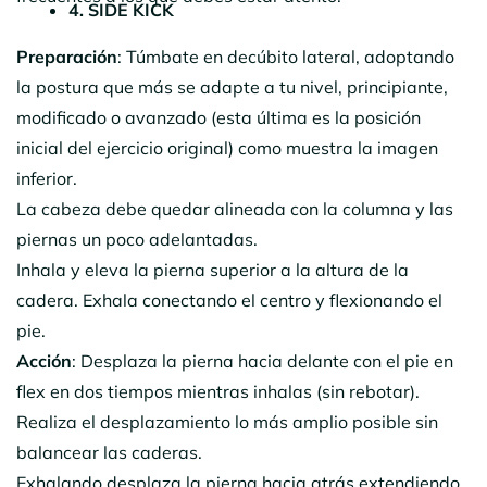
4. SIDE KICK
Preparación
: Túmbate en decúbito lateral, adoptando
la postura que más se adapte a tu nivel, principiante,
modificado o avanzado (esta última es la posición
inicial del ejercicio original) como muestra la imagen
inferior.
La cabeza debe quedar alineada con la columna y las
piernas un poco adelantadas.
Inhala y eleva la pierna superior a la altura de la
cadera. Exhala conectando el centro y flexionando el
pie.
Acción
: Desplaza la pierna hacia delante con el pie en
flex en dos tiempos mientras inhalas (sin rebotar).
Realiza el desplazamiento lo más amplio posible sin
balancear las caderas.
Exhalando desplaza la pierna hacia atrás extendiendo