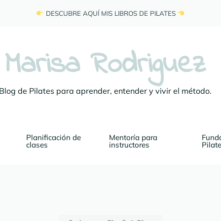
 DESCUBRE AQUÍ MIS LIBROS DE PILATES 
Marisa Rodriguez
Blog de Pilates para aprender, entender y vivir el método.
Planificación de 
Mentoría para 
Funda
clases
instructores
Pilat