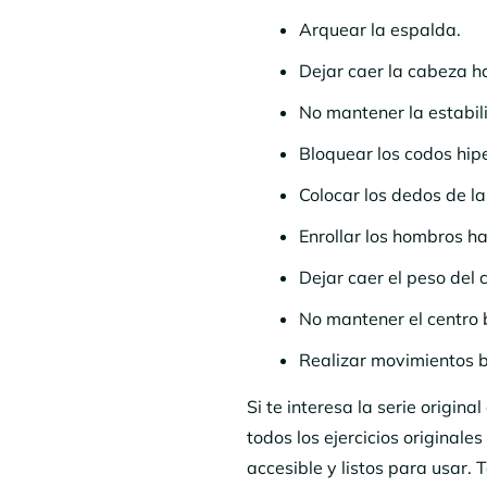
Arquear la espalda.
Dejar caer la cabeza ha
No mantener la estabili
Bloquear los codos hip
Colocar los dedos de l
Enrollar los hombros ha
Dejar caer el peso del 
No mantener el centro b
Realizar movimientos b
Si te interesa la serie origin
todos los ejercicios original
accesible y listos para usar. T