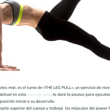
ilates mat, es el turno de «THE LEG PULL», un ejercicio de nive
abitual en esta
serie de post
, te daré la pautas para ejecuta
posición inicial a su desarrollo.
a parte superior del cuerpo y trabaja los músculos del power 