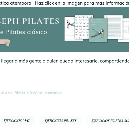
tica atemporal. Haz click en la imagen para más informació
a llegar a más gente a quién pueda interesarle, compartiend
sora de Pilates y SGA en enesencia
EJERCICIOS MAT
EJERCICIOS PILATES
EJERCICIOS PILATES S