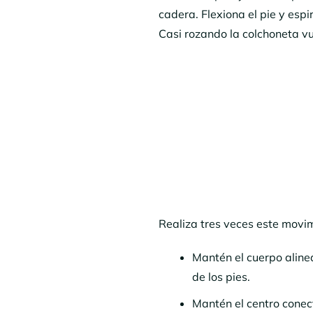
cadera. Flexiona el pie y esp
Casi rozando la colchoneta vue
Realiza tres veces este movim
Mantén el cuerpo aline
de los pies.
Mantén el centro conect