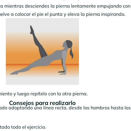
ira mientras desciendes la pierna lentamente empujando con 
lve a colocar el pie el punta y eleva la pierna inspirando.
iento y luego repítelo con la otra pierna.
Consejos
para realizarlo
ado adoptando una línea recta, desde los hombros hasta lo
ado todo el ejercicio.