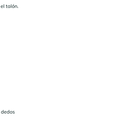
el talón.
s dedos