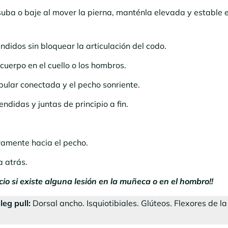
 suba o baje al mover la pierna, manténla elevada y estable 
didos sin bloquear la articulación del codo.
cuerpo en el cuello o los hombros.
pular conectada y el pecho sonriente.
ndidas y juntas de principio a fin.
ramente hacia el pecho.
a atrás.
cicio si existe alguna lesión en la muñeca o en el hombro!!
leg pull:
Dorsal ancho. Isquiotibiales. Glúteos. Flexores de l