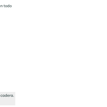
en todo
a cadera.