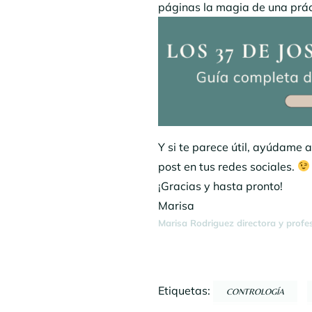
páginas la magia de una prác
Y si te parece útil, ayúdame 
post en tus redes sociales.
¡Gracias y hasta pronto!
Marisa
Marisa Rodriguez directora y profe
Etiquetas:
CONTROLOGÍA