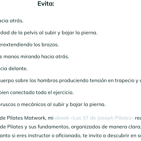
Evita:
cia atrás.
dad de la pelvis al subir y bajar la pierna.
erextendiendo los brazos.
as manos mirando hacia atrás.
cia delante.
cuerpo sobre los hombros produciendo tensión en trapecio y c
ien conectado todo el ejercicio.
ruscos o mecánicos al subir y bajar la pierna.
al de Pilates Matwork, mi
ebook «Los 37 de Joseph Pilates»
re
es de Pilates y sus fundamentos, organizados de manera clara
anto si eres instructor o aficionado, te invito a descubrir en s