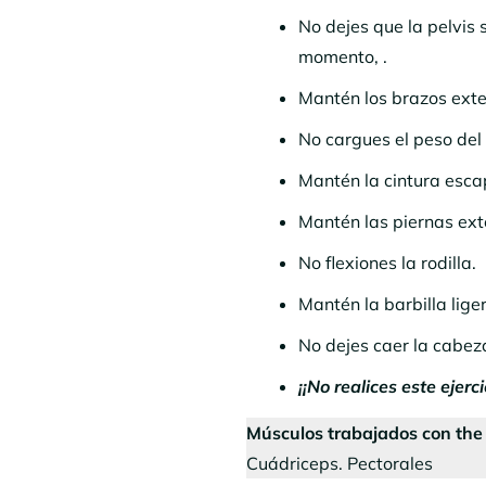
No dejes que la pelvis
momento, .
Mantén los brazos exten
No cargues el peso del 
Mantén la cintura esca
Mantén las piernas exte
No flexiones la rodilla.
Mantén la barbilla lige
No dejes caer la cabez
¡¡No realices este ejer
Músculos trabajados con the 
Cuádriceps. Pectorales