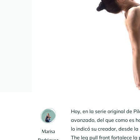
Hoy, en la serie original de P
avanzado, del que como es h
lo indicó su creador, desde la 
Marisa
The leg pull front fortalece l