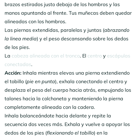
brazos estirados justo debajo de los hombros y las
manos apuntando al frente. Tus muñecas deben quedar
alineadas con los hombros.
Las piernas extendidas, paralelas y juntas (
abrazando
la linea media
) y el peso descansando sobre los dedos
de los pies.
La
cabeza alineada con el tronco
. El
centro
y
escápulas
conectadas
.
Acción:
Inhala mientras elevas una pierna extendiendo
el tobillo (
pie en punta
), exhala conectando el centro y
desplaza el peso del cuerpo hacia atrás, empujando los
talones hacia la colchoneta y manteniendo la pierna
completamente alineada con la cadera.
Inhala balanceándote hacia delante y repite la
secuencia dos veces más. Exhala y vuelve a apoyar los
dedos de los pies (
flexionando el tobillo
) en la