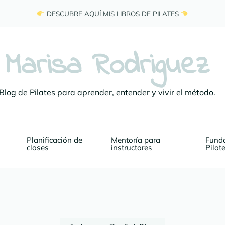
 DESCUBRE AQUÍ MIS LIBROS DE PILATES 
Marisa Rodriguez
Blog de Pilates para aprender, entender y vivir el método.
Planificación de 
Mentoría para 
Funda
clases
instructores
Pilat