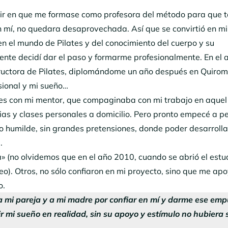
tir en que me formase como profesora del método para que 
en mí, no quedara desaprovechada. Así que se convirtió en m
n el mundo de Pilates y del conocimiento del cuerpo y su
ente decidí dar el paso y formarme profesionalmente. En el 
ructora de Pilates, diplomándome un año después en Quirom
sional y mi sueño…
s con mi mentor, que compaginaba con mi trabajo en aquel
as y clases personales a domicilio. Pero pronto empecé a p
o humilde, sin grandes pretensiones, donde poder desarrolla
.
 (no olvidemos que en el año 2010, cuando se abrió el estud
eo). Otros, no sólo confiaron en mi proyecto, sino que me ap
o.
 mi pareja y a mi madre por confiar en mí y darme ese emp
r mi sueño en realidad, sin su apoyo y estímulo no hubiera 