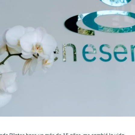
todo Pilates hace ya más de 15 años, me cambió la vida.