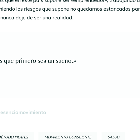
miendo los riesgos que supone no quedarnos estancados pa
, nunca deje de ser una realidad.
 que primero sea un sueño.»
enesenciamovimiento
ÉTODO PILATES
MOVIMIENTO CONSCIENTE
SALUD