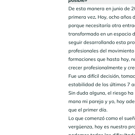
De esta manera en junio de 
primera vez
.
Hoy, ocho años d
porque necesitaría otra entr
transformado en un espacio d
seguir desarrollando esta pr
profesionales del movimiento 
formaciones que hasta hoy, n
crecer profesionalmente y cr
Fue una difícil decisión, tom
estabilidad de los últimos 7 a
Sin duda alguna, el riesgo ha
mano mi pareja y yo, hoy ade
que el primer día.
Lo que comenzó como el sueñ
vergüenza, hoy es nuestro p
podemos todas las dificultad