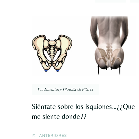
Navegación
por
entradas
Fundamentos y Filosofía de Pilates
Siéntate sobre los isquiones…¿¿Que
me siente donde??
ANTERIORES