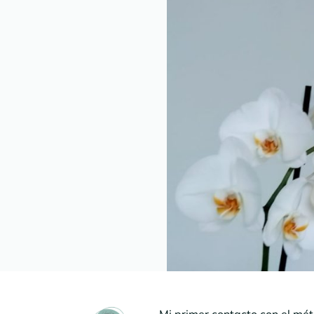
Mi primer contacto con el mé