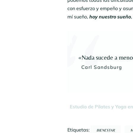
con esfuerzo y empeño y asu
mí sueño,
hoy nuestro sueño
«Nada sucede a menos
Carl Sandsburg
Estudio de Pilates y Yoga 
Etiquetas:
BIENESTAR
M