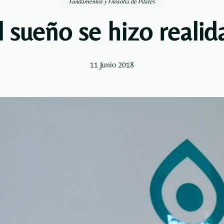
Fundamentos y Filosofía de Pilates
l sueño se hizo reali
11 Junio 2018