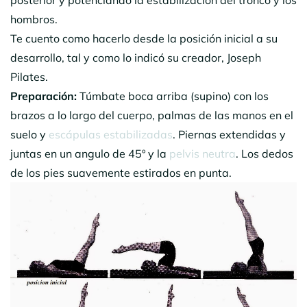
hombros.
Te cuento como hacerlo desde la posición inicial a su
desarrollo, tal y como lo indicó su creador, Joseph
Pilates.
Preparación:
Túmbate boca arriba (supino) con los
brazos a lo largo del cuerpo, palmas de las manos en el
suelo y
escápulas estabilizadas
. Piernas extendidas y
juntas en un angulo de 45º y la
pelvis neutra
. Los dedos
de los pies suavemente estirados en punta.