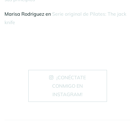
Marisa Rodriguez
en
Serie original de Pilates: The jack
knife
¡CONÉCTATE
CONMIGO EN
INSTAGRAM!