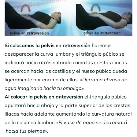
Si colocamos la pelvis en retroversión
haremos
desaparecer la curva lumbar y el triángulo púbico se
inclinará hacia atrás notando como las crestas iliacas
se acercan hacia las costillas y el hueso púbico queda
ligeramente por encima de ellas. «
Derrama el vaso de
agua imaginario hacia tu ombligo».
Al colocar la pelvis en anteversión
el triángulo púbico
apuntará hacia abajo y la parte superior de las crestas
iliacas hacia adelante aumentando la curvatura natural
de la columna lumbar. «
El vaso de agua se derramará
hacia tus piernas».