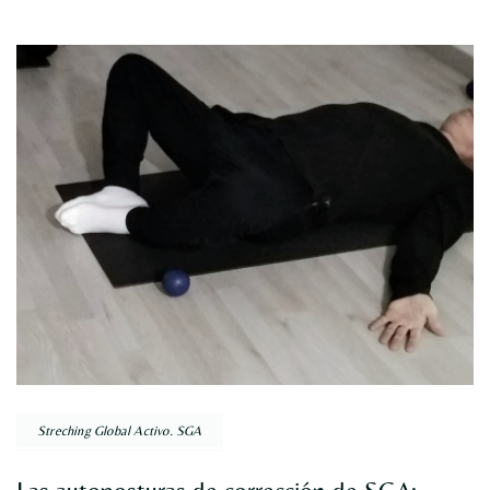
Navegación
por
entradas
Streching Global Activo. SGA