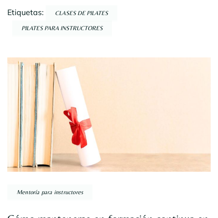
Etiquetas:
CLASES DE PILATES
PILATES PARA INSTRUCTORES
Navegación
por
entradas
Mentoría para instructores