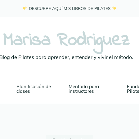
 DESCUBRE AQUÍ MIS LIBROS DE PILATES 
Marisa Rodriguez
Blog de Pilates para aprender, entender y vivir el método.
Planificación de 
Mentoría para 
Funda
clases
instructores
Pilat