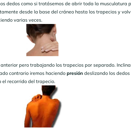
los dedos como si tratásemos de abrir toda la musculatura p
ntamente desde la base del cráneo hasta los trapecios y vol
pitiendo varias veces.
nterior pero trabajando los trapecios por separado. Inclina
lado contrario iremos haciendo
presión
deslizando los dedos
 el recorrido del trapecio.