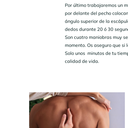
Por último trabajaremos un m
por delante del pecho colocam
ángulo superior de la escápu
dedos durante 20 ó 30 segun
Son cuatro maniobras muy senci
momento. Os aseguro que si lo
Solo unos minutos de tu tiem
calidad de vida.
Navegación
por
entradas