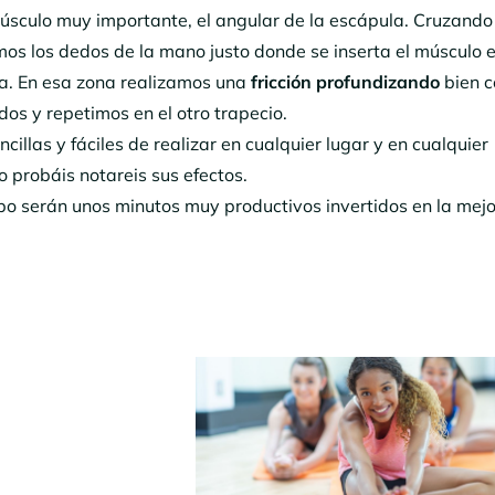
úsculo muy importante, el angular de la escápula. Cruzando
os los dedos de la mano justo donde se inserta el músculo e
la. En esa zona realizamos una
fricción profundizando
bien c
dos y repetimos en el otro trapecio.
llas y fáciles de realizar en cualquier lugar y en cualquier
 probáis notareis sus efectos.
po serán unos minutos muy productivos invertidos en la mejo