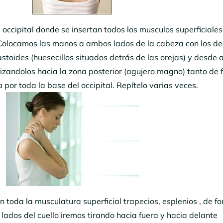
ccipital donde se insertan todos los musculos superficiales
 Colocamos las manos a ambos lados de la cabeza con los d
toides (huesecillos situados detrás de las orejas) y desde 
zandolos hacia la zona posterior (agujero magno) tanto de 
 por toda la base del occipital. Repítelo varias veces.
toda la musculatura superficial trapecios, esplenios , de f
ados del cuello iremos tirando hacia fuera y hacia delante