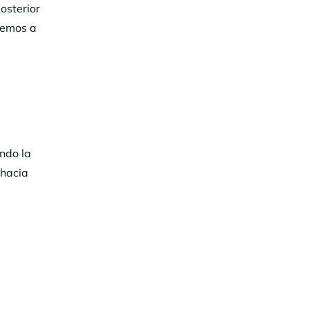
osterior
vemos a
ndo la
 hacia