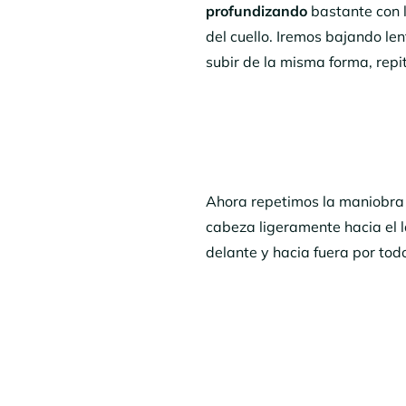
profundizando
bastante con 
del cuello. Iremos bajando le
subir de la misma forma, re
Ahora repetimos la maniobra a
cabeza ligeramente hacia el 
delante y hacia fuera por todo