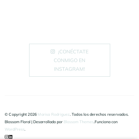
¡CONÉCTATE
CONMIGO EN
INSTAGRAM!
© Copyright 2026
Marisa Rodriguez
. Todos los derechos reservados.
Blossom Floral | Desarrollado por
Blossom Themes
.Funciona con
WordPress
.