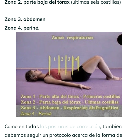
Zona
2. parte baja del tórax
(últimas seis costillas)
Zona 3. abdomen
Zona 4. periné.
Como en todas
las posturas de corrección
, también
debemos seguir un protocolo acerca de la forma de