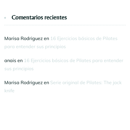
Comentarios recientes
Marisa Rodriguez
en
16 Ejercicios básicos de Pilates
para entender sus principios
anais
en
16 Ejercicios básicos de Pilates para entender
sus principios
Marisa Rodriguez
en
Serie original de Pilates: The jack
knife