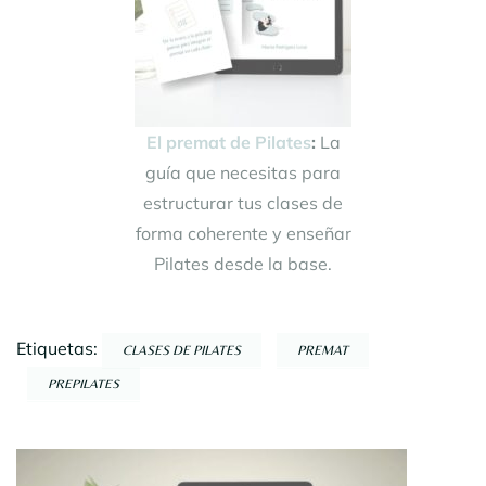
El premat de Pilates
:
La
guía que necesitas para
estructurar tus clases de
forma coherente y enseñar
Pilates desde la base.
Etiquetas:
CLASES DE PILATES
PREMAT
PREPILATES
Navegación