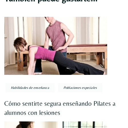
Habilidades de enseñanza
Poblaciones especiales
Cómo sentirte segura enseñando Pilates a
alumnos con lesiones