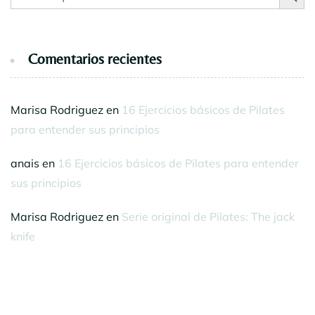
Comentarios recientes
Marisa Rodriguez
en
16 Ejercicios básicos de Pilates
para entender sus principios
anais
en
16 Ejercicios básicos de Pilates para entender
sus principios
Marisa Rodriguez
en
Serie original de Pilates: The jack
knife