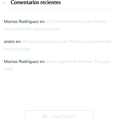
Comentarios recientes
Marisa Rodriguez
en
16 Ejercicios básicos de Pilates
para entender sus principios
anais
en
16 Ejercicios básicos de Pilates para entender
sus principios
Marisa Rodriguez
en
Serie original de Pilates: The jack
knife
¡CONÉCTATE