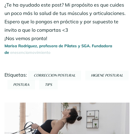
¿Te ha ayudado este post? Mi propósito es que cuides
un poco más la salud de tus músculos y articulaciones.
Espero que lo pongas en práctica y por supuesto te
invito a que lo compartas <3
¡Nos vemos pronto!
Marisa Rodriguez, profesora de Pilates y SGA. Fundadora
de
enesenciamovimiento
Etiquetas:
CORRECCION POSTURAL
HIGIENE POSTURAL
POSTURA
TIPS
Navegación
por
entradas