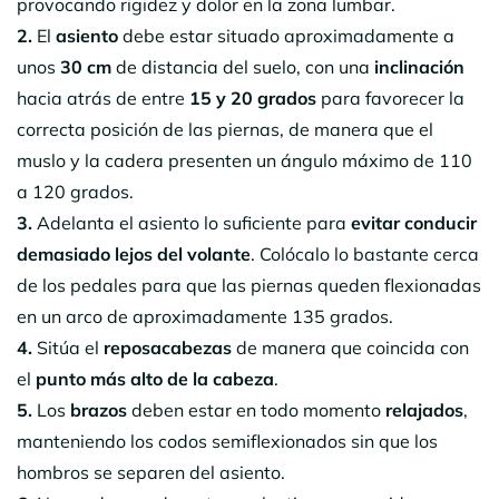
provocando rigidez y dolor en la zona lumbar.
2.
El
asiento
debe estar situado aproximadamente a
unos
30 cm
de distancia del suelo, con una
inclinación
hacia atrás de entre
15 y 20 grados
para favorecer la
correcta posición de las piernas, de manera que el
muslo y la cadera presenten un ángulo máximo de 110
a 120 grados.
3.
Adelanta el asiento lo suficiente para
evitar conducir
demasiado lejos del volante
. Colócalo lo bastante cerca
de los pedales para que las piernas queden flexionadas
en un arco de aproximadamente 135 grados.
4.
Sitúa el
reposacabezas
de manera que coincida con
el
punto más alto de la cabeza
.
5.
Los
brazos
deben estar en todo momento
relajados
,
manteniendo los codos semiflexionados sin que los
hombros se separen del asiento.