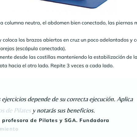
 la columna neutra, el abdomen bien conectado, las piernas
 coloca los brazos abiertos en cruz un poco adelantados y c
 orejas (escápula conectada).
mente desde las costillas manteniendo la estabilización de la
ota hacia el otro lado. Repite 3 veces a cada lado.
s ejercicios depende de su correcta ejecución. Aplica
os de Pilates
y notarás sus beneficios.
 profesora de Pilates y SGA. Fundadora
miento