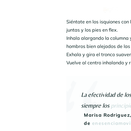
Siéntate en los isquiones con
juntas y los pies en flex.
Inhala alargando la columna y
hombros bien alejados de las
Exhala y gira el tronco suave
Vuelve al centro inhalando y r
La efectividad de lo
siempre los
principi
Marisa Rodriguez,
de
enesenciamovi