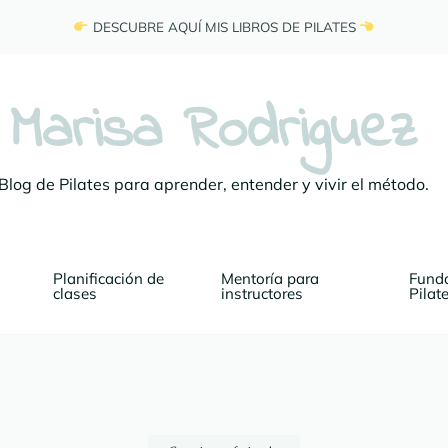
 DESCUBRE AQUÍ MIS LIBROS DE PILATES 
Marisa Rodriguez
Blog de Pilates para aprender, entender y vivir el método.
Planificación de 
Mentoría para 
Funda
clases
instructores
Pilat