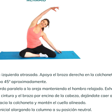
a izquierda atrasada. Apoya el brazo derecho en la colchone
rpo 45º aproximadamente.
ierdo paralelo a la oreja manteniendo el hombro relajado. Ex
a cintura y el brazo por encina de la cabeza, dejándote caer 
acia la colchoneta y mantén el cuello alineado.
 inicial alargando la columna a su posición neutral.