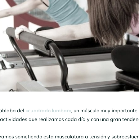
hablaba del
«cuadrado lumbar»
, un músculo muy importante
actividades que realizamos cada día y con una gran tendenc
, vamos sometiendo esta musculatura a tensión y sobreesfue