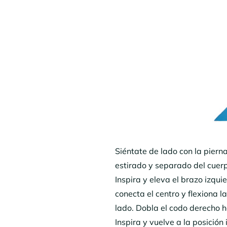
Siéntate de lado con la piern
estirado y separado del cue
Inspira y eleva el brazo izqu
conecta el centro y flexiona l
lado. Dobla el codo derecho h
Inspira y vuelve a la posición