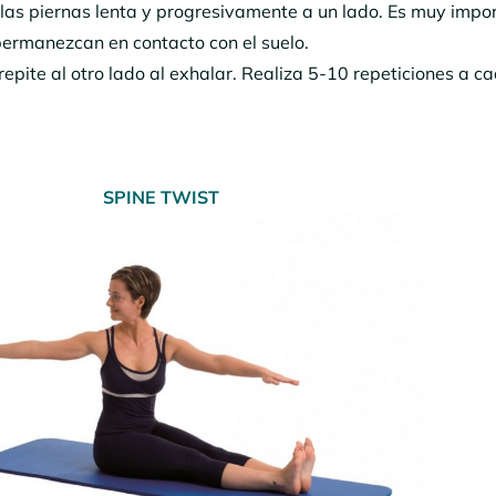
r las piernas lenta y progresivamente a un lado. Es muy impo
permanezcan en contacto con el suelo.
repite al otro lado al exhalar. Realiza 5-10 repeticiones a c
SPINE TWIST