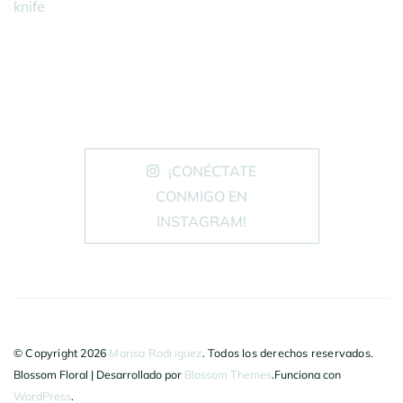
knife
¡CONÉCTATE
CONMIGO EN
INSTAGRAM!
© Copyright 2026
Marisa Rodriguez
. Todos los derechos reservados.
Blossom Floral | Desarrollado por
Blossom Themes
.Funciona con
WordPress
.