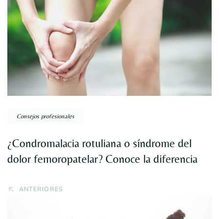
Navegación
por
entradas
Consejos profesionales
¿Condromalacia rotuliana o síndrome del
dolor femoropatelar? Conoce la diferencia
ANTERIORES