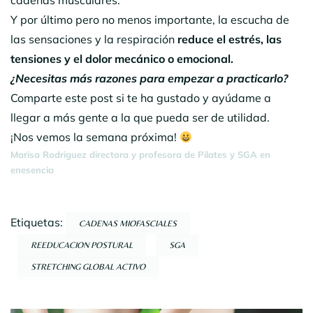
cadenas musculares.
Y por último pero no menos importante, la escucha de
las sensaciones y la respiración
reduce el estrés, las
tensiones y el dolor mecánico o emocional.
¿Necesitas más razones para empezar a practicarlo?
Comparte este post si te ha gustado y ayúdame a
llegar a más gente a la que pueda ser de utilidad.
¡Nos vemos la semana próxima!
Marisa Rodriguez directora y profesora de Pilates y SGA en
enesencia
Etiquetas:
CADENAS MIOFASCIALES
REEDUCACION POSTURAL
SGA
STRETCHING GLOBAL ACTIVO