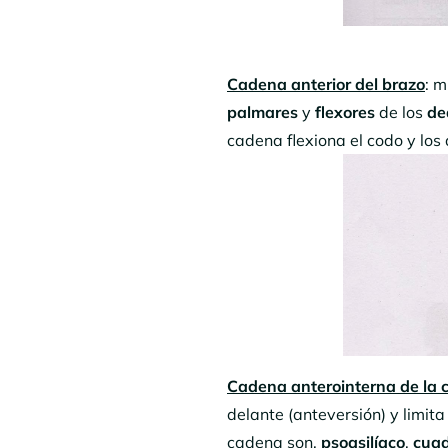
Cadena anterior del brazo
: 
palmares
y
flexores
de los
de
cadena flexiona el codo y lo
Cadena anterointerna de la 
delante (anteversión) y limit
cadena son,
psoasilíaco
,
cuad