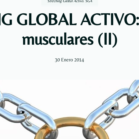
Streching Global Activo. SGA
 GLOBAL ACTIVO: 
musculares (II)
30 Enero 2014