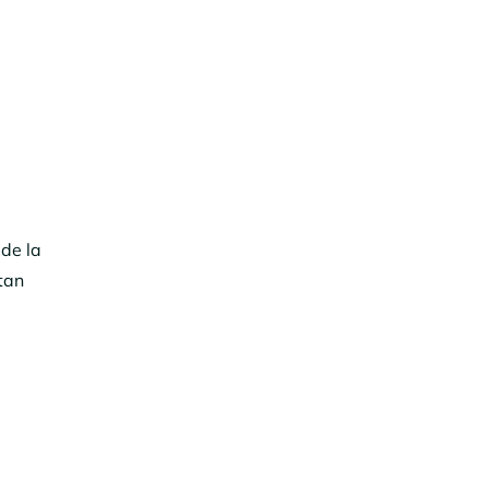
de la
ctan