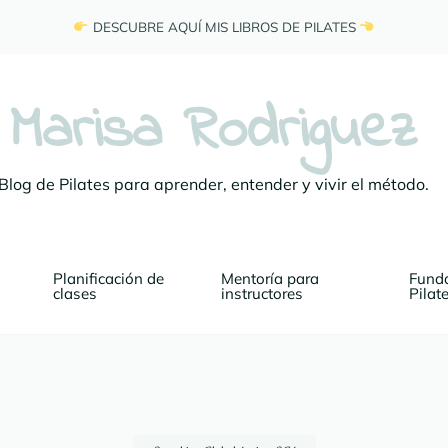
 DESCUBRE AQUÍ MIS LIBROS DE PILATES 
Marisa Rodriguez
Blog de Pilates para aprender, entender y vivir el método.
Planificación de 
Mentoría para 
Funda
clases
instructores
Pilat