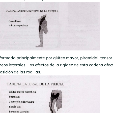
formada principalmente por glúteo mayor, piramidal, tensor 
oneos laterales. Los efectos de la rigidez de esta cadena afe
osición de las rodillas.