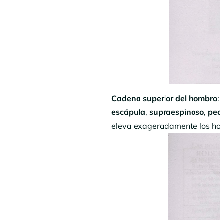
Cadena superior del hombro
escápula
,
supraespinoso
,
pec
eleva exageradamente los 