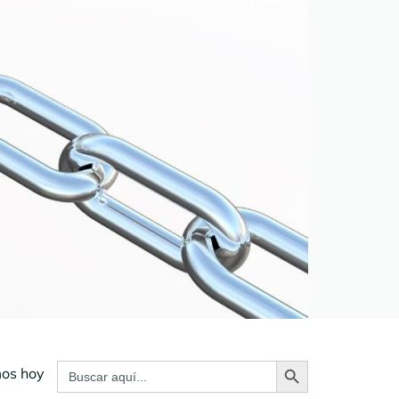
Botón de búsqueda
Buscar:
mos hoy