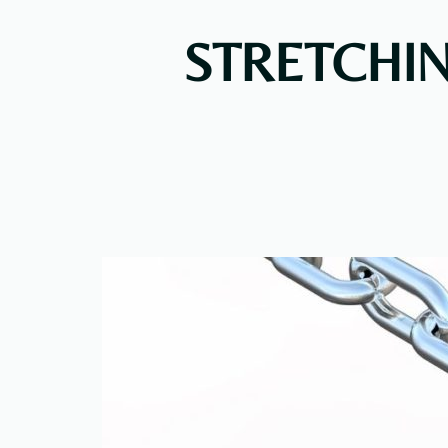
STRETCHING