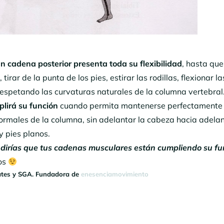
n cadena posterior presenta toda su flexibilidad
, hasta que
irar de la punta de los pies, estirar las rodillas, flexionar la
respetando las curvaturas naturales de la columna vertebral
plirá su función
cuando permita mantenerse perfectamente
ormales de la columna, sin adelantar la cabeza hacia adelan
y pies planos.
¿dirías que tus cadenas musculares están cumpliendo su fu
os
lates y SGA. Fundadora de
enesenciamovimiento