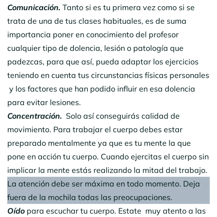
Comunicación.
Tanto si es tu primera vez como si se
trata de una de tus clases habituales, es de suma
importancia poner en conocimiento del profesor
cualquier tipo de dolencia, lesión o patología que
padezcas, para que así, pueda adaptar los ejercicios
teniendo en cuenta tus circunstancias físicas personales
y los factores que han podido influir en esa dolencia
para evitar lesiones.
Concentración.
Solo así conseguirás calidad de
movimiento. Para trabajar el cuerpo debes estar
preparado mentalmente ya que es tu mente la que
pone en acción tu cuerpo. Cuando ejercitas el cuerpo sin
implicar la mente estás realizando la mitad del trabajo.
La atención debe ser máxima en todo momento. Deja
fuera de la mochila todas las preocupaciones.
Oído
para escuchar tu cuerpo. Estate muy atento a las