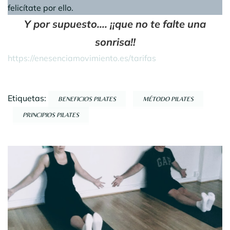
felicítate por ello.
Y por supuesto…. ¡¡que no te falte una
sonrisa!!
https://enesenciamovimiento.es/tarifas
Etiquetas:
BENEFICIOS PILATES
MÉTODO PILATES
PRINCIPIOS PILATES
Navegación
por
entradas