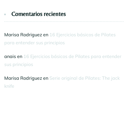
Comentarios recientes
Marisa Rodriguez
en
16 Ejercicios básicos de Pilates
para entender sus principios
anais
en
16 Ejercicios básicos de Pilates para entender
sus principios
Marisa Rodriguez
en
Serie original de Pilates: The jack
knife