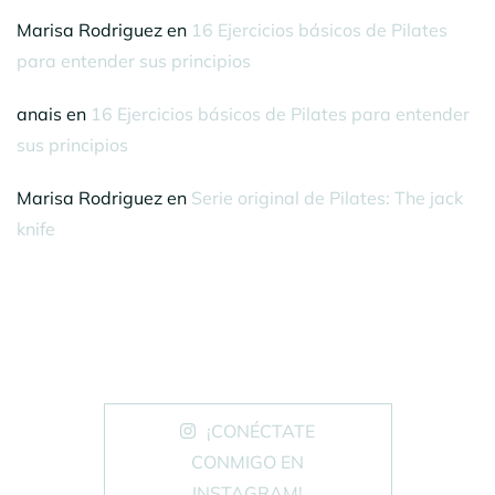
Marisa Rodriguez
en
16 Ejercicios básicos de Pilates
para entender sus principios
anais
en
16 Ejercicios básicos de Pilates para entender
sus principios
Marisa Rodriguez
en
Serie original de Pilates: The jack
knife
¡CONÉCTATE
CONMIGO EN
INSTAGRAM!