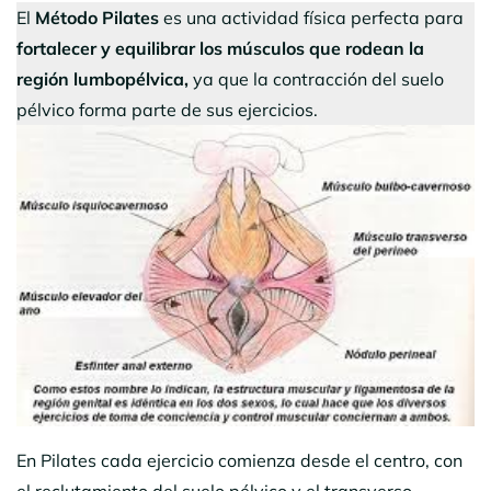
El
Método Pilates
es una actividad física perfecta para
fortalecer y equilibrar los músculos que rodean la
región lumbopélvica,
ya que la contracción del suelo
pélvico forma parte de sus ejercicios.
En Pilates cada ejercicio comienza desde el centro, con
el reclutamiento del suelo pélvico y el transverso