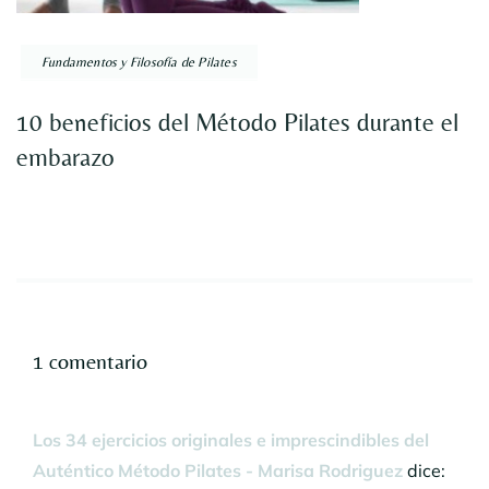
Fundamentos y Filosofía de Pilates
10 beneficios del Método Pilates durante el
embarazo
1 comentario
Los 34 ejercicios originales e imprescindibles del
Auténtico Método Pilates - Marisa Rodriguez
dice: