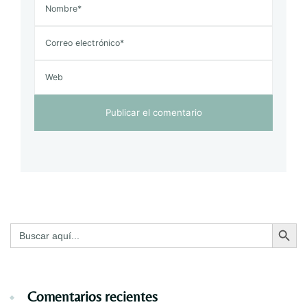
Botón de bú
Buscar:
Comentarios recientes