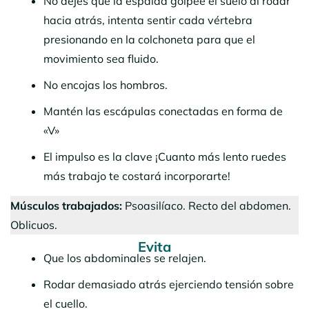
No dejes que la espalda golpee el suelo al rodar
hacia atrás, intenta sentir cada vértebra
presionando en la colchoneta para que el
movimiento sea fluido.
No encojas los hombros.
Mantén las escápulas conectadas en forma de
«V»
El impulso es la clave ¡Cuanto más lento ruedes
más trabajo te costará incorporarte!
Músculos trabajados:
Psoasilíaco. Recto del abdomen.
Oblicuos.
Evita
Que los abdominales se relajen.
Rodar demasiado atrás ejerciendo tensión sobre
el cuello.