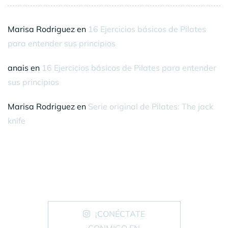
Marisa Rodriguez
en
16 Ejercicios básicos de Pilates
para entender sus principios
anais
en
16 Ejercicios básicos de Pilates para entender
sus principios
Marisa Rodriguez
en
Serie original de Pilates: The jack
knife
¡CONÉCTATE
CONMIGO EN