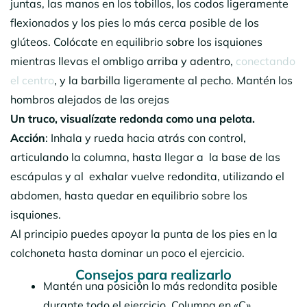
juntas, las manos en los tobillos, los codos ligeramente
flexionados y los pies lo más cerca posible de los
glúteos. Colócate en equilibrio sobre los isquiones
mientras llevas el ombligo arriba y adentro,
conectando
el centro
, y la barbilla ligeramente al pecho. Mantén los
hombros alejados de las orejas
Un truco, visualízate redonda como una pelota.
Acción
: Inhala y rueda hacia atrás con control,
articulando la columna, hasta llegar a la base de las
escápulas y al exhalar vuelve redondita, utilizando el
abdomen, hasta quedar en equilibrio sobre los
isquiones.
Al principio puedes apoyar la punta de los pies en la
colchoneta hasta dominar un poco el ejercicio.
Consejos
para realizarlo
Mantén una posición lo más redondita posible
durante todo el ejercicio. Columna en «C»