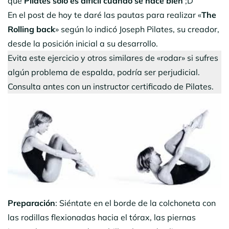
que
Pilates sólo es difícil cuando se hace bien
;D
En el post de hoy te daré las pautas para realizar «
The
Rolling back
» según lo indicó Joseph Pilates, su creador,
desde la posición inicial a su desarrollo.
Evita este ejercicio y otros similares de «rodar» si sufres
algún problema de espalda, podría ser perjudicial.
Consulta antes con un instructor certificado de Pilates.
Preparación
: Siéntate en el borde de la colchoneta con
las rodillas flexionadas hacia el tórax, las piernas