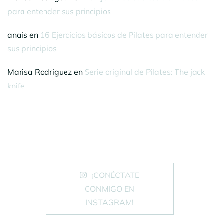
para entender sus principios
anais
en
16 Ejercicios básicos de Pilates para entender
sus principios
Marisa Rodriguez
en
Serie original de Pilates: The jack
knife
¡CONÉCTATE
CONMIGO EN
INSTAGRAM!