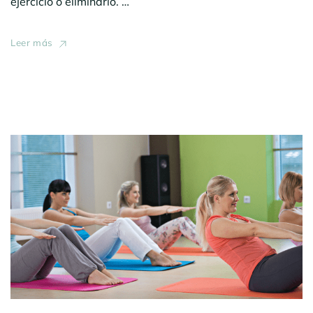
ejercicio o eliminarlo. …
Leer más