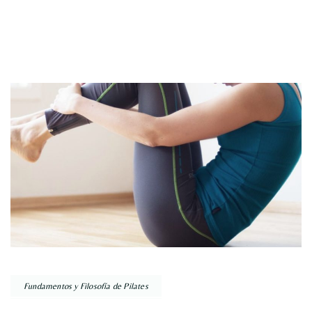
Fundamentos y Filosofía de Pilates