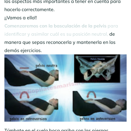
los aspectos más importantes a tener en cuenta para
hacerlo correctamente.
¡¡Vamos a ello!!
Comenzaremos con la basculación de la pelvis
para
identificar y asimilar cuál es su posición neutral,
de
manera que sepas reconocerla y mantenerla en los
demás ejercicios.
Túmbate en el suelo boca arriba con las piernas