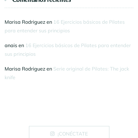
Marisa Rodriguez
en
16 Ejercicios básicos de Pilates
para entender sus principios
anais
en
16 Ejercicios básicos de Pilates para entender
sus principios
Marisa Rodriguez
en
Serie original de Pilates: The jack
knife
¡CONÉCTATE