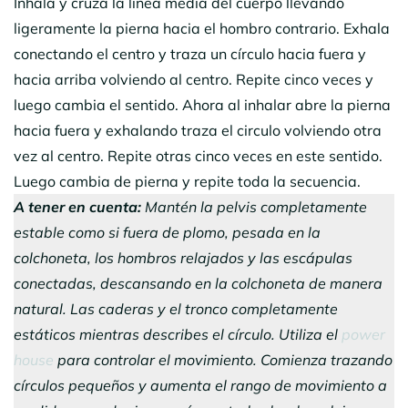
Inhala y cruza la linea media del cuerpo llevando
ligeramente la pierna hacia el hombro contrario. Exhala
conectando el centro y traza un círculo hacia fuera y
hacia arriba volviendo al centro. Repite cinco veces y
luego cambia el sentido. Ahora al inhalar abre la pierna
hacia fuera y exhalando traza el circulo volviendo otra
vez al centro. Repite otras cinco veces en este sentido.
Luego cambia de pierna y repite toda la secuencia.
A tener en cuenta:
Mantén la pelvis completamente
estable como si fuera de plomo, pesada en la
colchoneta, los hombros relajados y las escápulas
conectadas, descansando en la colchoneta de manera
natural. Las caderas y el tronco completamente
estáticos mientras describes el círculo. Utiliza el
power
house
para controlar el movimiento. Comienza trazando
círculos pequeños y aumenta el rango de movimiento a