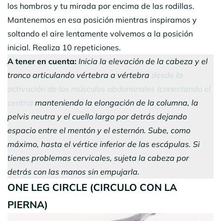
los hombros y tu mirada por encima de las rodillas.
Mantenemos en esa posición mientras inspiramos y
soltando el aire lentamente volvemos a la posición
inicial. Realiza 10 repeticiones.
A tener en cuenta:
Inicia la elevación de la cabeza y el
tronco articulando vértebra a vértebra
desde la
activación de los músculos abdominales (conectando el
centro)
manteniendo la elongación de la columna, la
pelvis neutra y el cuello largo por detrás dejando
espacio entre el mentón y el esternón. Sube, como
máximo, hasta el vértice inferior de las escápulas. Si
tienes problemas cervicales, sujeta la cabeza por
detrás con las manos sin empujarla.
ONE LEG CIRCLE (CIRCULO CON LA
PIERNA)