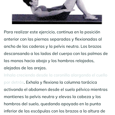
Para realizar este ejercicio, continua en la posición
anterior con las piernas separadas y flexionadas al
ancho de las caderas y la pelvis neutra. Los brazos
descansando a los lados del cuerpo con las palmas de
las manos hacia abajo y los hombros relajados,
alejados de las orejas.
Inhala creciendo desde la coronilla alargando el cuello
por detrás
. Exhala y flexiona la columna torácica
activando el abdomen desde el suelo pélvico mientras
mantienes la pelvis neutra y elevas la cabeza y los
hombros del suelo, quedando apoyado en la punta
inferior de las escápulas con los brazos a la altura de