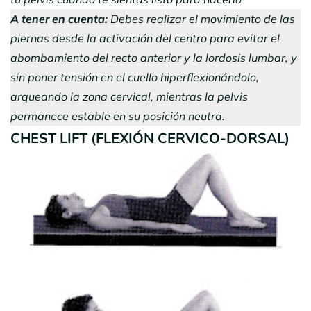
A tener en cuenta:
Debes realizar el movimiento de las
piernas desde la activación del centro para evitar el
abombamiento del recto anterior y la lordosis lumbar, y
sin poner tensión en el cuello hiperflexionándolo,
arqueando la zona cervical, mientras la pelvis
permanece estable en su posición neutra.
CHEST LIFT (FLEXIÓN CERVICO-DORSAL)