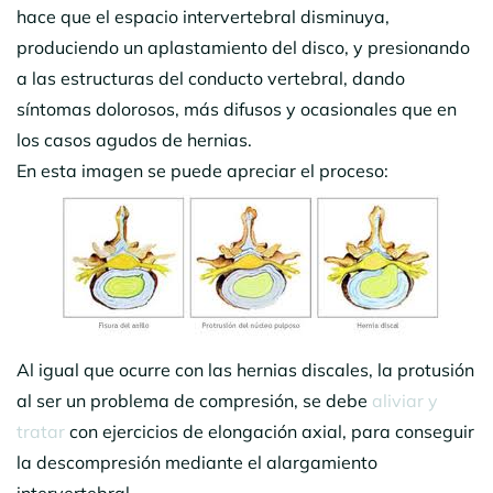
hace que el espacio intervertebral disminuya,
produciendo un aplastamiento del disco, y presionando
a las estructuras del conducto vertebral, dando
síntomas dolorosos, más difusos y ocasionales que en
los casos agudos de hernias.
En esta imagen se puede apreciar el proceso:
Al igual que ocurre con las hernias discales, la protusión
al ser un problema de compresión, se debe
aliviar y
tratar
con ejercicios de elongación axial, para conseguir
la descompresión mediante el alargamiento
intervertebral.