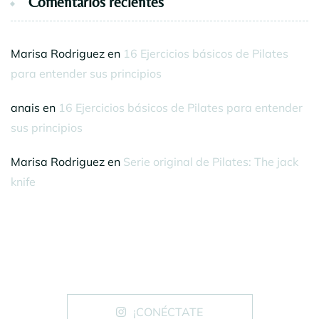
Comentarios recientes
Marisa Rodriguez
en
16 Ejercicios básicos de Pilates
para entender sus principios
anais
en
16 Ejercicios básicos de Pilates para entender
sus principios
Marisa Rodriguez
en
Serie original de Pilates: The jack
knife
¡CONÉCTATE