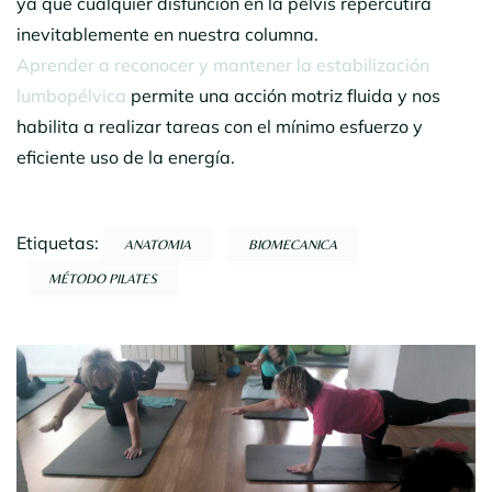
ya que cualquier disfunción en la pelvis repercutirá
inevitablemente en nuestra columna.
Aprender a reconocer y mantener la estabilización
lumbopélvica
permite una acción motriz fluida y nos
habilita a realizar tareas con el mínimo esfuerzo y
eficiente uso de la energía.
Etiquetas:
ANATOMIA
BIOMECANICA
MÉTODO PILATES
Navegación
por
entradas