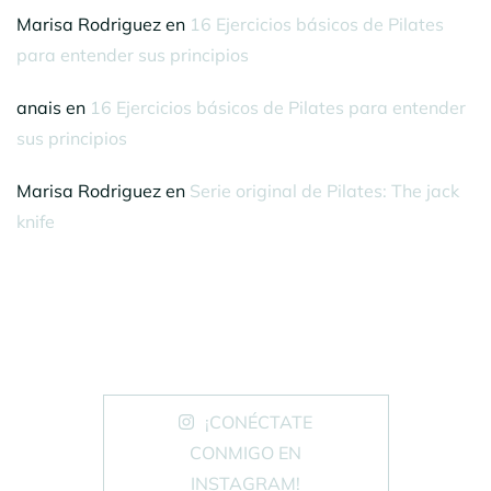
Marisa Rodriguez
en
16 Ejercicios básicos de Pilates
para entender sus principios
anais
en
16 Ejercicios básicos de Pilates para entender
sus principios
Marisa Rodriguez
en
Serie original de Pilates: The jack
knife
¡CONÉCTATE
CONMIGO EN
INSTAGRAM!