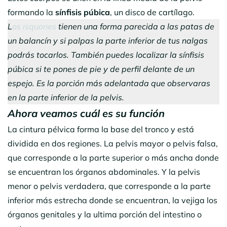
formando la
sínfisis púbica
, un disco de cartílago.
L
os isquones
tienen una forma parecida a las patas de
un balancín y si palpas la parte inferior de tus nalgas
podrás tocarlos. También puedes localizar la sínfisis
púbica si te pones de pie y de perfil delante de un
espejo. Es la porción más adelantada que observaras
en la parte inferior de la pelvis.
Ahora veamos cuál es su función
La cintura pélvica forma la base del tronco y está
dividida en dos regiones. La pelvis mayor o pelvis falsa,
que corresponde a la parte superior o más ancha donde
se encuentran los órganos abdominales. Y la pelvis
menor o pelvis verdadera, que corresponde a la parte
inferior más estrecha donde se encuentran, la vejiga los
órganos genitales y la ultima porción del intestino o