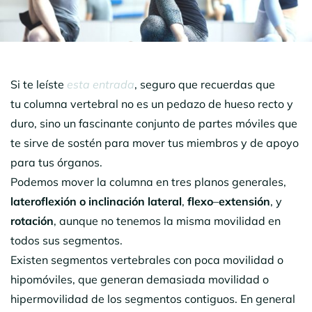
Si te leíste
esta entrada
, seguro que recuerdas que
tu columna vertebral no es un pedazo de hueso recto y
duro, sino un fascinante conjunto de partes móviles que
te sirve de sostén para mover tus miembros y de apoyo
para tus órganos.
Podemos mover la columna en tres planos generales,
lateroflexión o inclinación lateral
,
flexo
–
extensión
, y
rotación
, aunque no tenemos la misma movilidad en
todos sus segmentos.
Existen segmentos vertebrales con poca movilidad o
hipomóviles, que generan demasiada movilidad o
hipermovilidad de los segmentos contiguos. En general