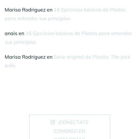
Marisa Rodriguez
en
16 Ejercicios básicos de Pilates
para entender sus principios
anais
en
16 Ejercicios básicos de Pilates para entender
sus principios
Marisa Rodriguez
en
Serie original de Pilates: The jack
knife
¡CONÉCTATE
CONMIGO EN