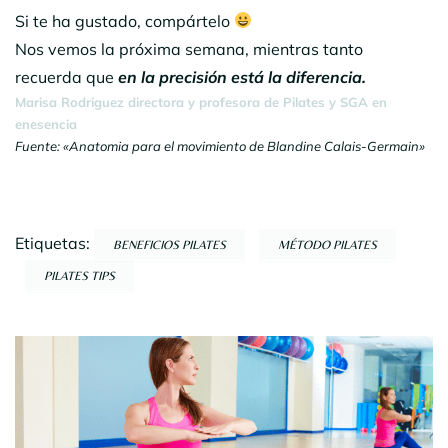
Si te ha gustado, compártelo
Nos vemos la próxima semana, mientras tanto
recuerda que
en la precisión está la diferencia.
Marisa Rodriguez directora y profesora de Pilates y SGA en
enesencia
Fuente: «Anatomia para el movimiento de Blandine Calais-Germain»
Etiquetas:
BENEFICIOS PILATES
MÉTODO PILATES
PILATES TIPS
Navegación
por
entradas