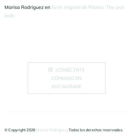
Marisa Rodriguez
en
Serie original de Pilates: The jack
knife
¡CONÉCTATE
CONMIGO EN
INSTAGRAM!
© Copyright 2026
Marisa Rodriguez
. Todos los derechos reservados.