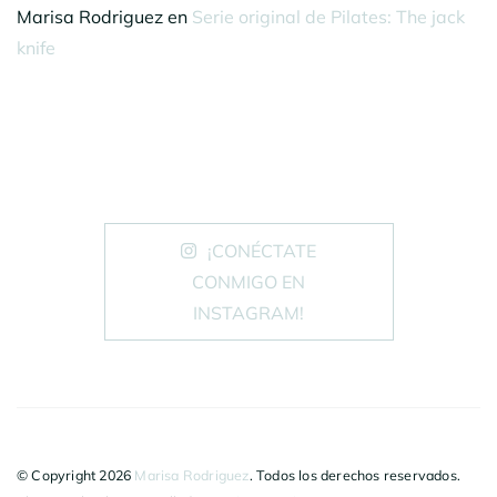
Marisa Rodriguez
en
Serie original de Pilates: The jack
knife
¡CONÉCTATE
CONMIGO EN
INSTAGRAM!
© Copyright 2026
Marisa Rodriguez
. Todos los derechos reservados.