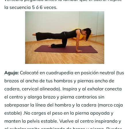
la secuencia 5 ó 6 veces.
Aguja:
Colocaté en cuadrupedia en posición neutral (tus
brazos al ancho de tus hombros y piernas ancho de
cadera, cervical alineada). Inspira y al exhalar conecta
el centro y alarga brazo y pierna contrarios sin
sobrepasar la línea del hombro y la cadera (marco caja
estable) .No carges el peso en la pierna apoyada y
manten la pelvis estable. Vuelve al centro inspirando y
al exhalar repite cambiando de brazo y pierna. Puedes