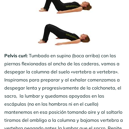
Pelvis curl:
Tumbado en supino (boca arriba) con las
piernas flexionadas al ancho de las caderas, vamos a
despegar la columna del suelo «vertebra a vertebra».
Inspiramos para preparar y al exhalar comenzamos a
despegar lenta y progresivamente de la colchoneta, el
sacro, la lumbar y quedamos apoyados en las
escápulas (no en los hombros ni en el cuello)
mantenemos en esa posición tomando aire y al soltarlo
tiramos del ombligo a la columna y bajamos vertebra a
vertebra pegando antes la lumbar que el sacro. Repite