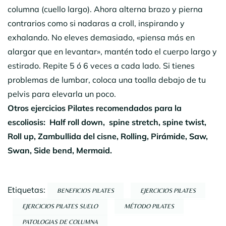
columna (cuello largo). Ahora alterna brazo y pierna
contrarios como si nadaras a croll, inspirando y
exhalando. No eleves demasiado, «piensa más en
alargar que en levantar», mantén todo el cuerpo largo y
estirado. Repite 5 ó 6 veces a cada lado. Si tienes
problemas de lumbar, coloca una toalla debajo de tu
pelvis para elevarla un poco.
Otros ejercicios Pilates recomendados para la
escoliosis: Half roll down, spine stretch, spine twist,
Roll up, Zambullida del cisne, Rolling, Pirámide, Saw,
Swan, Side bend, Mermaid.
Etiquetas:
BENEFICIOS PILATES
EJERCICIOS PILATES
EJERCICIOS PILATES SUELO
MÉTODO PILATES
PATOLOGIAS DE COLUMNA