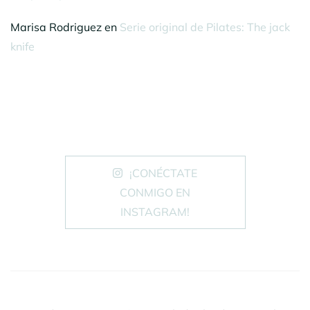
Marisa Rodriguez
en
Serie original de Pilates: The jack
knife
¡CONÉCTATE
CONMIGO EN
INSTAGRAM!