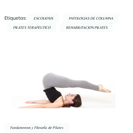
Etiquetas:
ESCOLIOSIS
PATOLOGIAS DE COLUMNA
PILATES TERAPEUTICO
REHABILITACION PILATES
Navegación
por
entradas
Fundamentos y Filosofía de Pilates